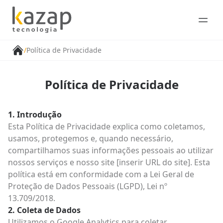
Open
/
Política de Privacidade
Política de Privacidade
Introdução
Esta Política de Privacidade explica como coletamos,
usamos, protegemos e, quando necessário,
compartilhamos suas informações pessoais ao utilizar
nossos serviços e nosso site [inserir URL do site]. Esta
política está em conformidade com a Lei Geral de
Proteção de Dados Pessoais (LGPD), Lei nº
13.709/2018.
Coleta de Dados
Utilizamos o Google Analytics para coletar